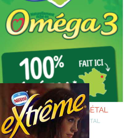
ST HUBERT OMÉGA3 VÉGÉTAL
NOUVELLE RECETTE : 100% VÉGÉTAL