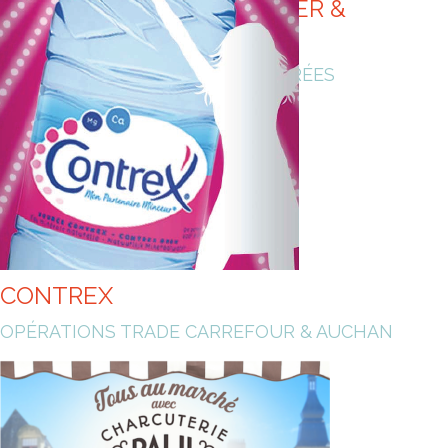
ST HUBERT 41, LE FLEURIER &
MARMITON
IDÉES GOURMANDES ET ÉQUILIBRÉES
CONTREX
OPÉRATIONS TRADE CARREFOUR & AUCHAN