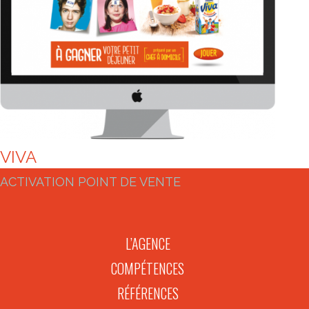
VIVA
ACTIVATION POINT DE VENTE
L’AGENCE
COMPÉTENCES
RÉFÉRENCES