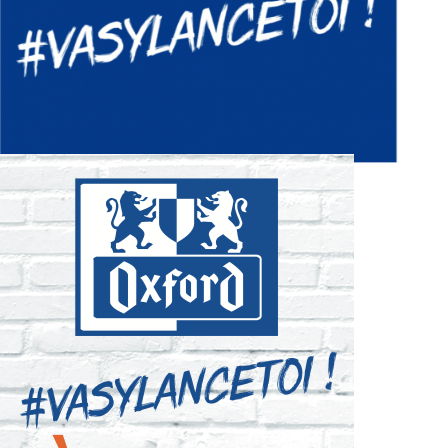
OXFORD ANIMATIONS
PHOTOCALL POUR LA RENTRÉE