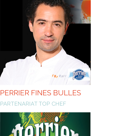
HEALTHIER ENJOYMENT
PERRIER FINES BULLES
PARTENARIAT TOP CHEF