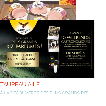
PAUL PREDAULT
LES VILLAGES PREFERES DES FRANCAIS
TAUREAU AILÉ
À LA DÉCOUVERTE DES PLUS GRANDS RIZ