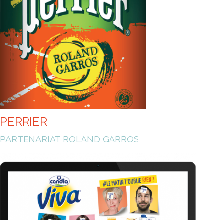
PERRIER
PARTENARIAT ROLAND GARROS