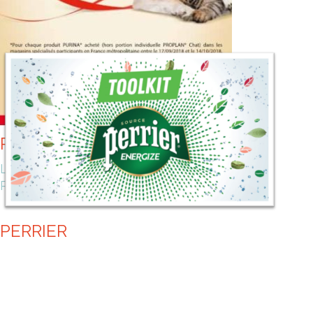
PURINA
LA JOURNÉE MONDIALE DES ANIMAUX AVEC
PURINA
PERRIER