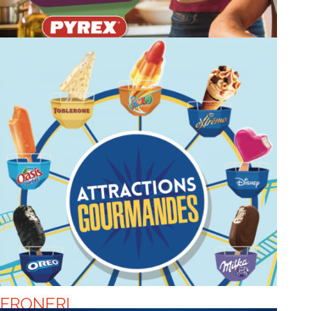
ST HUBERT OMÉGA3
TOUS EN CUISINE !
FRONERI