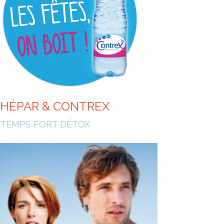
HÉPAR & CONTREX
TEMPS FORT DÉTOX