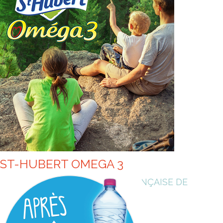
ST-HUBERT OMEGA 3
PARTENARIAT FÉDÉRATION FRANÇAISE DE
RANDONNÉE