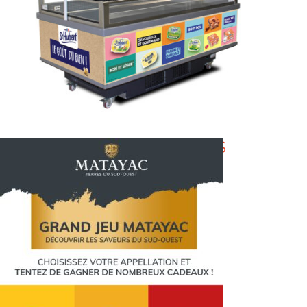
ST HUBERT MULTIMARQUES
LE GOÛT DU BIEN!