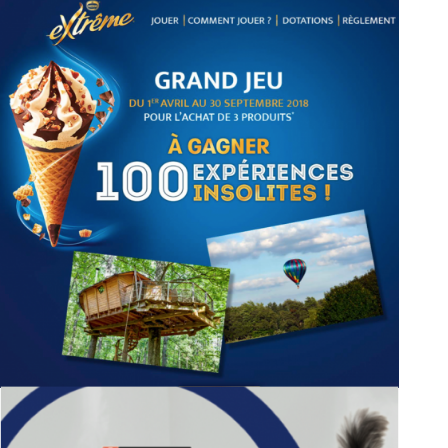
ATTRACTIONS GOURMANDES
GLACES EXTRÊME®