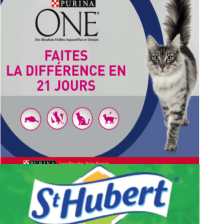
EXPÉRIENCES INSOLITES!
PURINA ONE
PROGRAMME 21 JOURS