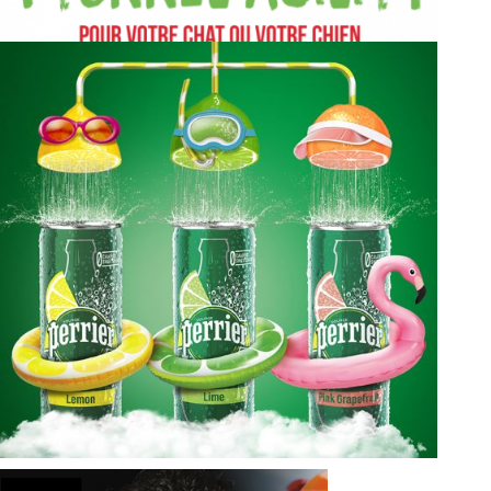
PURINA
LE PRINTEMPS DE LA NUTRITION!
PERRIER