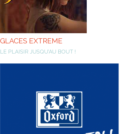
GLACES EXTREME
LE PLAISIR JUSQU'AU BOUT !