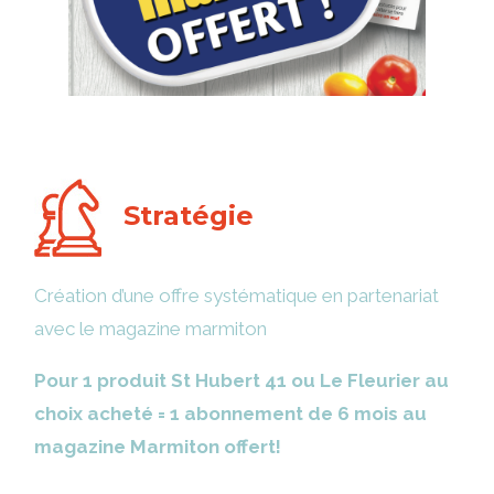
Stratégie
Création d’une offre systématique en partenariat
avec le magazine marmiton
Pour 1 produit St Hubert 41 ou Le Fleurier au
choix acheté = 1 abonnement de 6 mois au
magazine Marmiton offert!