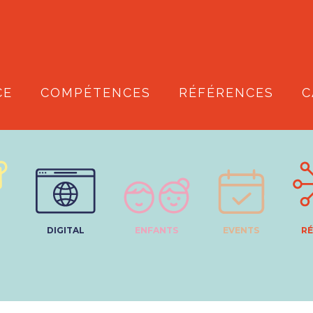
CE
COMPÉTENCES
RÉFÉRENCES
C
DIGITAL
ENFANTS
EVENTS
RÉ