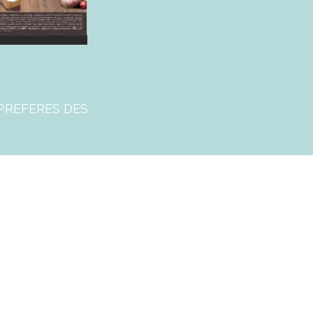
 PREFERES DES