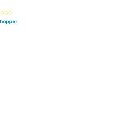
BOGO
hopper