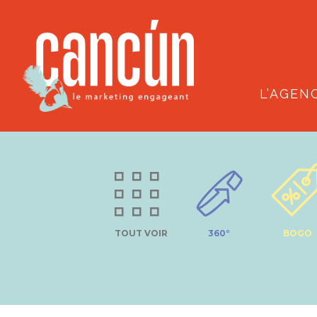
L’AGEN
TOUT VOIR
360°
BOGO