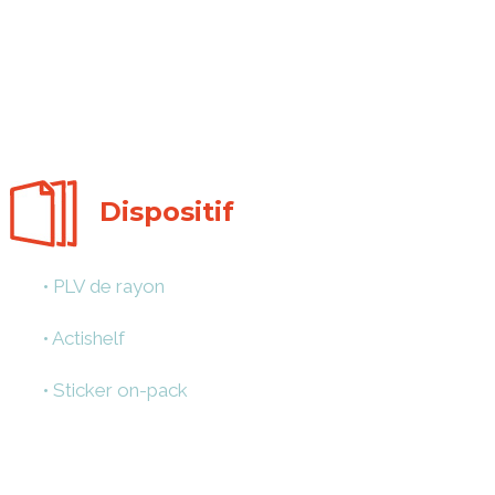
Dispositif
•
PLV de rayon
•
Actishelf
•
Sticker on-pack