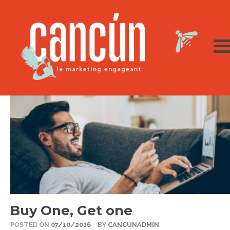
Buy One, Get one
POSTED ON
07/10/2016
BY
CANCUNADMIN