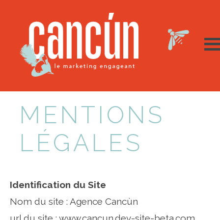
MENTIONS
LÉGALES
Identification du Site
Nom du site : Agence Cancùn
url du site : www.cancun.dev-site-beta.com