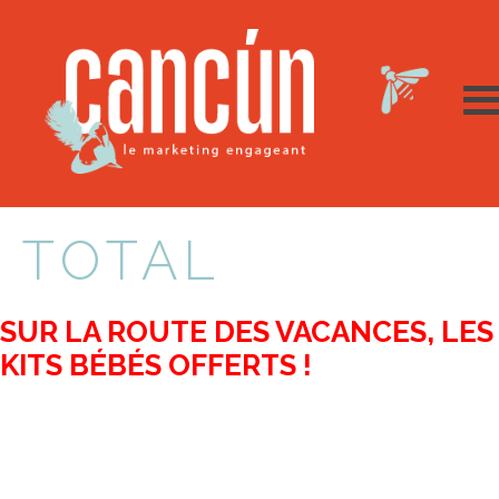
TOTAL
SUR LA ROUTE DES VACANCES, LES
KITS BÉBÉS OFFERTS !