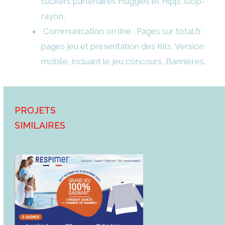
stickers partenaires Huggies et Hipp, stop-
rayon,
Communication on line : Pages sur total.fr,
pages jeu et présentation des Kits, Version
mobile, incluant le jeu concours, Bannières.
Projets
similaires