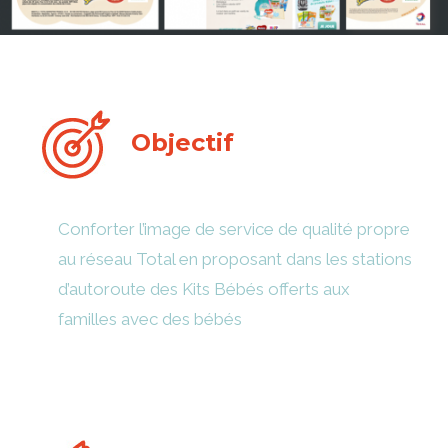
Objectif
Conforter l’image de service de qualité propre
au réseau Total en proposant dans les stations
d’autoroute des Kits Bébés offerts aux
familles avec des bébés