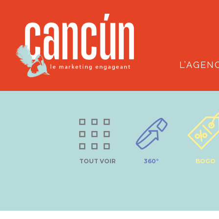
L’AGEN
TOUT VOIR
360°
BOGO