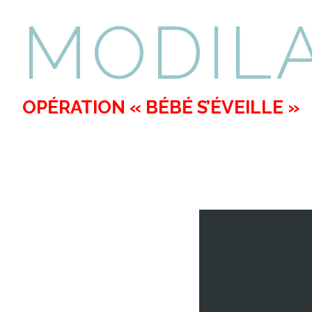
MODIL
OPÉRATION « BÉBÉ S’ÉVEILLE »