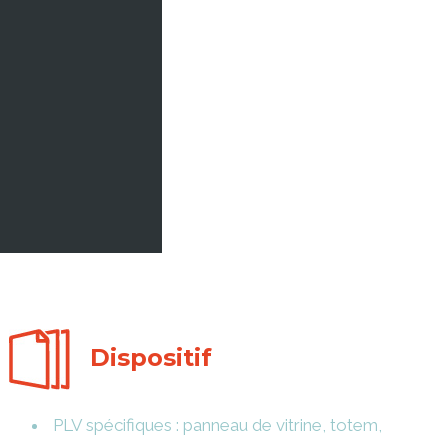
Dispositif
PLV spécifiques : panneau de vitrine, totem,