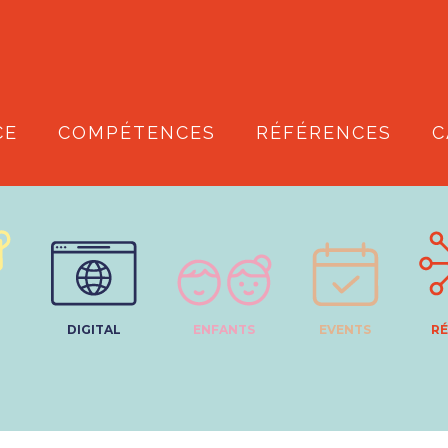
CE
COMPÉTENCES
RÉFÉRENCES
C
DIGITAL
ENFANTS
EVENTS
RÉ