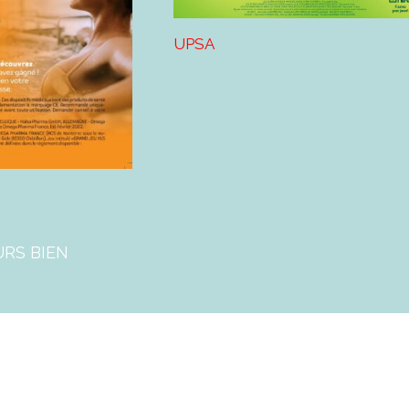
UPSA
URS BIEN