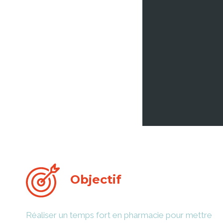
Objectif
Réaliser un temps fort en pharmacie pour mettre