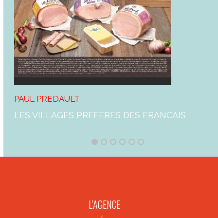
PAUL PREDAULT
LES VILLAGES PREFERES DES FRANCAIS
L’AGENCE